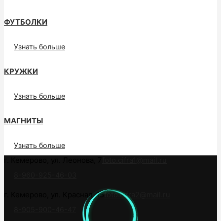
ФУТБОЛКИ
Узнать больше
КРУЖКИ
Узнать больше
МАГНИТЫ
Узнать больше
г. Кемерово, ул. Леонова, 7
foto.cifra1@mail.ru
8-960-925-46-03
г. Кемерово, ул. Красная, 15
foto.cifra2@mail.ru
8-905-900-46-47