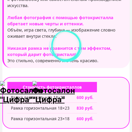
искусства.
Любая фотография с помощью фотокристалла
обретает новые черты и оттенки.
Объём, игра света, глубина — изображение словно
оживает внутри стекла.
Никакая рамка не сравнится с тем эффектом,
который дарит фотокристалл!
Это стильно, современно и очень красиво.
Стоимость фотокристаллов
Рамка вертикальная 18×23
600 руб.
Рамка горизонтальная 18×23
830 руб.
Рамка горизонтальная 23×18
600 руб.