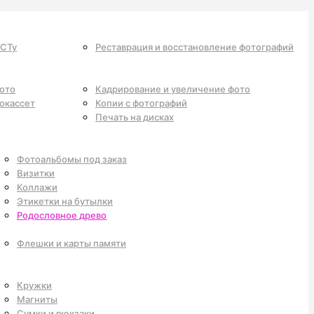
ОСТу
Реставрация и восстановление фотографий
фото
Кадрирование и увеличение фото
окассет
Копии с фотографий
Печать на дисках
Фотоальбомы под заказ
Визитки
Коллажи
Этикетки на бутылки
Родословное древо
Флешки и карты памяти
Кружки
Магниты
Сумки и рюкзаки