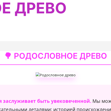
Е ДРЕВО
🌳 РОДОСЛОВНОЕ ДРЕВО
я заслуживает быть увековеченной.
Мы мож
кательными деталями: историей происхождени