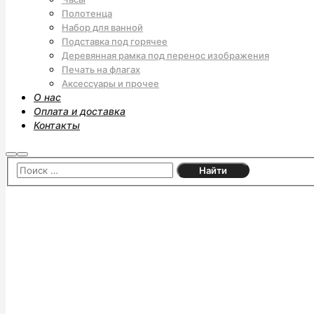
Полотенца
Набор для ванной
Подставка под горячее
Деревянная рамка под перенос изображения
Печать на флагах
Аксессуары и прочее
О нас
Оплата и доставка
Контакты
Найти
Главное
меню