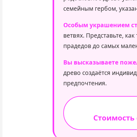
семейным гербом, указа
Особым украшением ст
ветвях. Представьте, ка
прадедов до самых мале
Вы высказываете поже
древо создаётся индиви
предпочтения.
Стоимость 