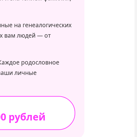
ные на генеалогических
их вам людей — от
аждое родословное
 ваши личные
00 рублей