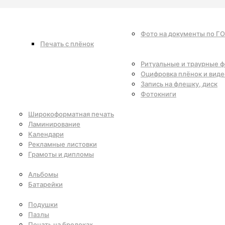
Фото на документы по Г
Печать с плёнок
Ритуальные и траурные 
Оцифровка плёнок и виде
Запись на флешку, диск
Фотокниги
Широкоформатная печать
Ламинирование
Календари
Рекламные листовки
Грамоты и дипломы
Альбомы
Батарейки
Подушки
Пазлы
Печать на брелоках