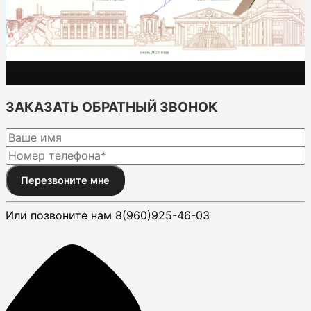
ЗАКАЗАТЬ ОБРАТНЫЙ ЗВОНОК
Перезвоните мне
Или позвоните нам 8(960)925-46-03