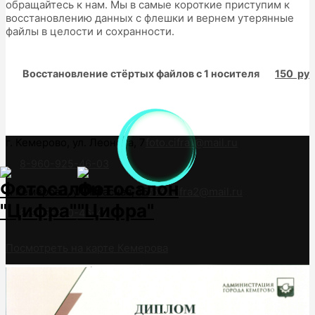
обращайтесь к нам. Мы в самые короткие приступим к
восстановлению данных с флешки и вернем утерянные
файлы в целости и сохранности.
Восстановление стёртых файлов
с 1 носителя
150 руб
г. Кемерово, ул. Леонова, 7
foto.cifra1@mail.ru
8-960-925-46-03
г. Кемерово, ул. Красная, 15
foto.cifra2@mail.ru
8-905-900-46-47
Посмотреть на карте Кемерова