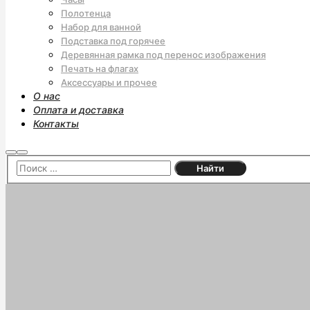
Полотенца
Набор для ванной
Подставка под горячее
Деревянная рамка под перенос изображения
Печать на флагах
Аксессуары и прочее
О нас
Оплата и доставка
Контакты
Найти
Главное
меню