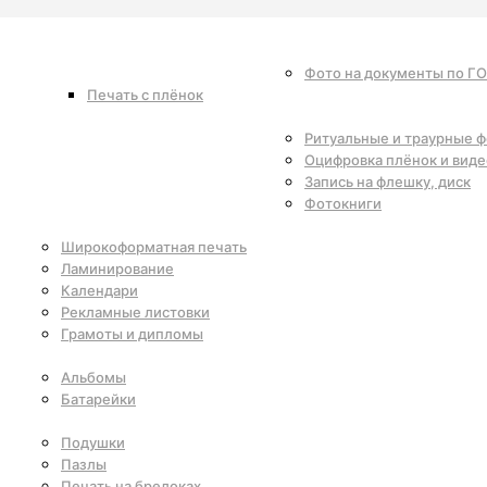
Фото на документы по Г
Печать с плёнок
Ритуальные и траурные 
Оцифровка плёнок и виде
Запись на флешку, диск
Фотокниги
Широкоформатная печать
Ламинирование
Календари
Рекламные листовки
Грамоты и дипломы
Альбомы
Батарейки
Подушки
Пазлы
Печать на брелоках