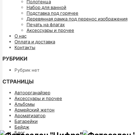
Полотенца
Набор для ванной
Подставка под горячее
Деревянная рамка под перенос изображения
Печать на флагах
Аксессуары и прочее
О нас
Оплата и доставка
Контакты
РУБРИКИ
Рубрик нет
СТРАНИЦЫ
Автоорганайзер
Аксессуары и прочее
Альбомы
Армейский жетон
Ароматизатор
Батарейки
Бейдж
Блог