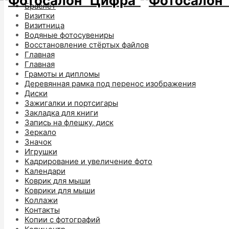
Браслет
Визитки
Визитница
Водяные фотосувениры
Восстановление стёртых файлов
Главная
Главная
Грамоты и дипломы
Деревянная рамка под перенос изображения
Диски
Зажигалки и портсигары
Закладка для книги
Запись на флешку, диск
Зеркало
Значок
Игрушки
Кадрирование и увеличение фото
Календари
Коврик для мыши
Коврики для мыши
Коллажи
Контакты
Копии с фотографий