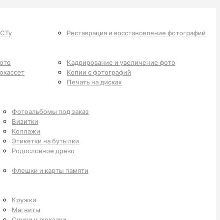
ОСТу
Реставрация и восстановление фотографий
фото
Кадрирование и увеличение фото
окассет
Копии с фотографий
Печать на дисках
Фотоальбомы под заказ
Визитки
Коллажи
Этикетки на бутылки
Родословное древо
Флешки и карты памяти
Кружки
Магниты
Сумки и рюкзаки