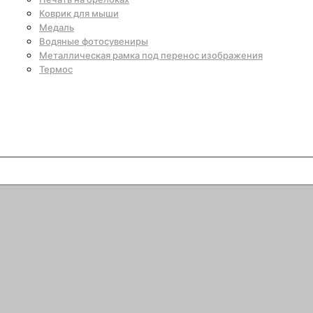
Коврик для мыши
Медаль
Водяные фотосувениры
Металлическая рамка под перенос изображения
Термос