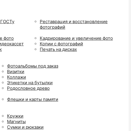
 ГОСТу
Реставрация и восстановление
фотографий
е фото
Кадрирование и увеличение фото
идеокассет
Копии с фотографий
к
Печать на дисках
Фотоальбомы под заказ
Визитки
Коллажи
Этикетки на бутылки
Родословное древо
Флешки и карты памяти
Кружки
Магниты
Сумки и рюкзаки