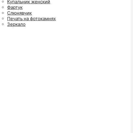
Купальник женский
Фартук
Слюнявчик
Печать на фотокамнях
Зеркало