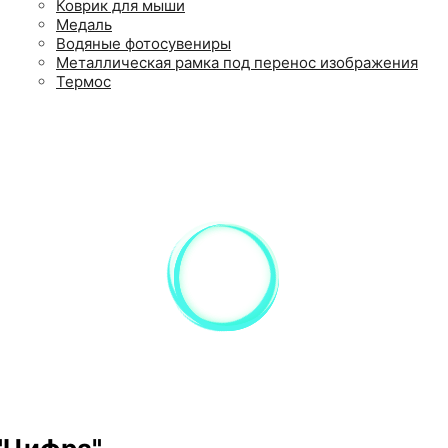
Коврик для мыши
Медаль
Водяные фотосувениры
Металлическая рамка под перенос изображения
Термос