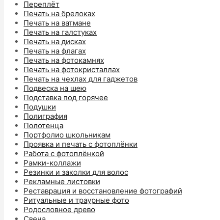
Переплёт
Печать на брелоках
Печать на ватмане
Печать на галстуках
Печать на дисках
Печать на флагах
Печать на фотокамнях
Печать на фотокристаллах
Печать на чехлах для гаджетов
Подвеска на шею
Подставка под горячее
Подушки
Полиграфия
Полотенца
Портфолио школьникам
Проявка и печать с фотоплёнки
Работа с фотоплёнкой
Рамки-коллажи
Резинки и заколки для волос
Рекламные листовки
Реставрация и восстановление фотографий
Ритуальные и траурные фото
Родословное древо
Свеча